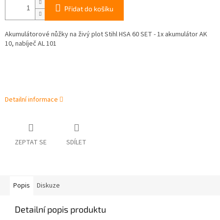
Přidat do košíku
Akumulátorové nůžky na živý plot Stihl HSA 60 SET - 1x akumulátor AK
10, nabíječ AL 101
Detailní informace
ZEPTAT SE
SDÍLET
Popis
Diskuze
Detailní popis produktu