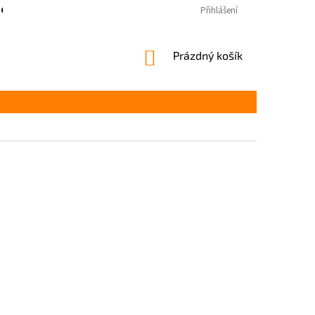
COOKIES
Přihlášení
NÁKUPNÍ
Prázdný košík
KOŠÍK