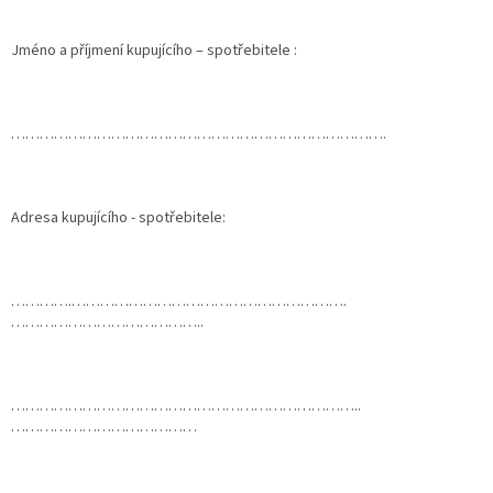
Jméno a příjmení kupujícího – spotřebitele :
…………………………………………………………………….
Adresa kupujícího - spotřebitele:
………….………………………………………………….
…………………………………..
………………………………………………………………..
…………………………………