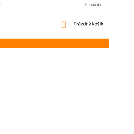
COOKIES
Přihlášení
NÁKUPNÍ
Prázdný košík
KOŠÍK