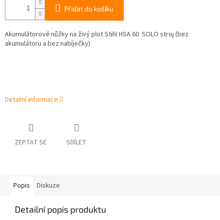
Přidat do košíku
Akumulátorové nůžky na živý plot Stihl HSA 60 SOLO stroj (bez
akumulátoru a bez nabíječky)
Detailní informace
ZEPTAT SE
SDÍLET
Popis
Diskuze
Detailní popis produktu