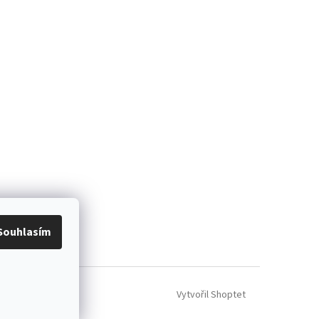
Souhlasím
Vytvořil Shoptet