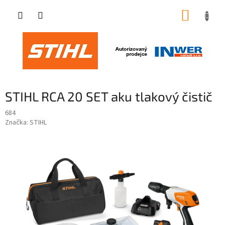
Přejít
NÁKUP
na
obsah
KOŠÍK
STIHL RCA 20 SET aku tlakový čistič
684
Značka:
STIHL