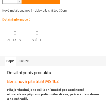
Nová malá benzínová hobby pila s lištou 30cm
Detailní informace
ZEPTAT SE
SDÍLET
Popis
Diskuze
Detailní popis produktu
Benzínová pila Stihl MS 162
Pila je vhodná jako základní model pro soukromé
uživatele na přípravu palivového dřeva, práce kolem domu
a na zahradě.