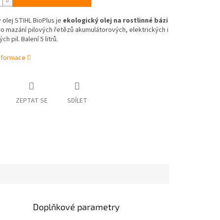
olej STIHL BioPlus je
ekologický olej na rostlinné bázi
o mazání pilových řetězů akumulátorových, elektrických i
h pil. Balení 5 litrů.
informace
ZEPTAT SE
SDÍLET
Doplňkové parametry